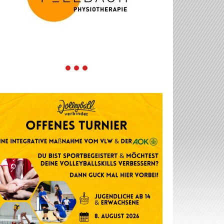
1
2
3