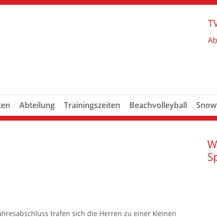
TV
Ab
ten
Abteilung
Trainingszeiten
Beachvolleyball
Snowv
W
S
hresabschluss trafen sich die Herren zu einer kleinen