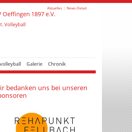
Aktuelles
News-Detail
 Oeffingen 1897 e.V.
t. Volleyball
olleyball
Galerie
Chronik
ir bedanken uns bei unseren
ponsoren