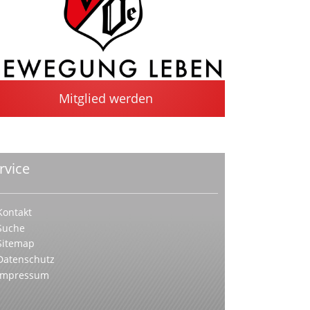
Mitglied werden
rvice
Kontakt
Suche
Sitemap
Datenschutz
Impressum