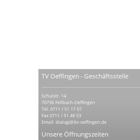
TV Oeffingen - Geschäftsstelle
Schulstr. 14
70736 Fellbach-Oeffingen
Tel. 0711 / 51 17 07
Fax 0711 / 51 48 53
Email:
dialog(@)tv-oeffingen.de
Unsere Öffnungszeiten