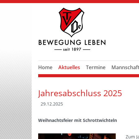
Home
Aktuelles
Termine
Mannschaf
Jahresabschluss 2025
29.12.2025
Weihnachtsfeier mit Schrottwichteln
Zum Ja