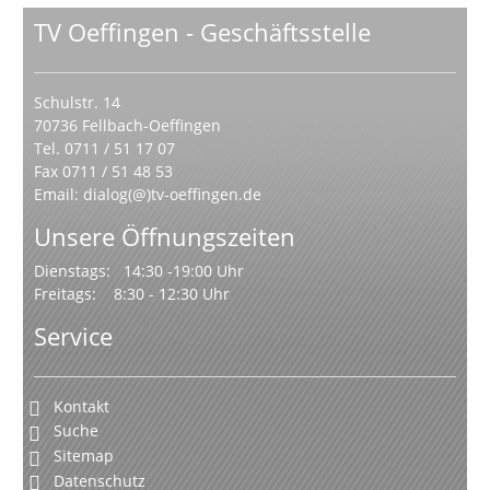
TV Oeffingen - Geschäftsstelle
Schulstr. 14
70736 Fellbach-Oeffingen
Tel. 0711 / 51 17 07
Fax 0711 / 51 48 53
Email:
dialog(@)tv-oeffingen.de
Unsere Öffnungszeiten
Dienstags: 14:30 -19:00 Uhr
Freitags: 8:30 - 12:30 Uhr
Service
Kontakt
Suche
Sitemap
Datenschutz