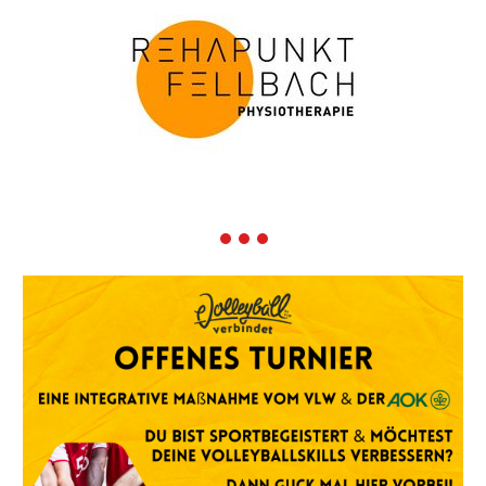
1
2
3